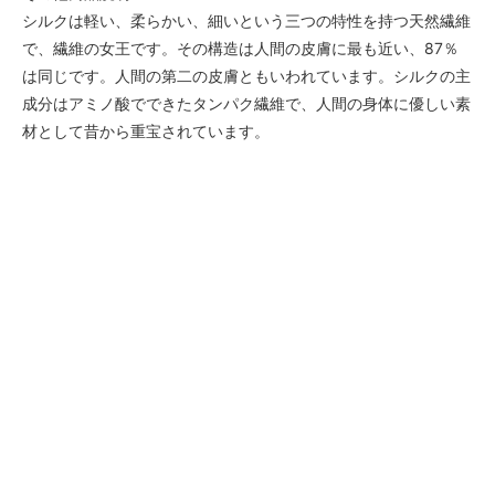
シルクは軽い、柔らかい、細いという三つの特性を持つ天然繊維
で、繊維の女王です。その構造は人間の皮膚に最も近い、87％
は同じです。人間の第二の皮膚ともいわれています。シルクの主
成分はアミノ酸でできたタンパク繊維で、人間の身体に優しい素
材として昔から重宝されています。