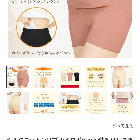
すべて見る
シルクコットンリブ カイロポケット付き はらまき