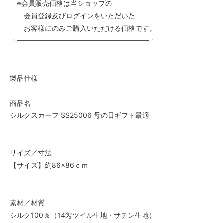
※会員販売価格は当ショップの
会員登録及びログインをいただいた
お客様にのみご購入いただける価格です。
╰━━━━━━━━━━━━━━━━━━━╯
製品仕様
商品名
シルクスカーフ SS25006 母の日ギフト最適
サイズ／寸法
【サイズ】約86×86ｃｍ
素材／材質
シルク100％（14匁ツイル生地・サテン生地）