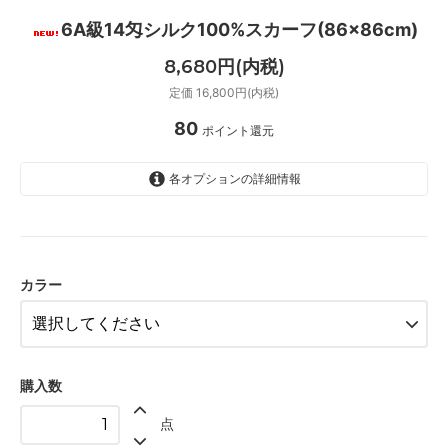
6A級14匁シルク100%スカーフ(86×86cm)
8,680円(内税)
定価 16,800円(内税)
80
ポイント還元
各オプションの詳細情報
Pattern-A
Pattern-B（ブラウン）
Pattern-B（ラベンダー）
カラー
SOLD OUT
Pattern-C
Pattern-D
購入数
Pattern-E
点