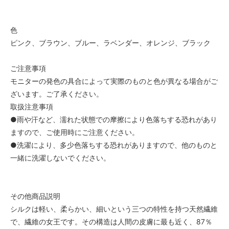
色
ピンク、ブラウン、ブルー、ラベンダー、オレンジ、ブラック
ご注意事項
モニターの発色の具合によって実際のものと色が異なる場合がご
ざいます。ご了承ください。
取扱注意事項
●雨や汗など、濡れた状態での摩擦により色落ちする恐れがあり
ますので、ご使用時にご注意ください。
●洗濯により、多少色落ちする恐れがありますので、他のものと
一緒に洗濯しないでください。
その他商品説明
シルクは軽い、柔らかい、細いという三つの特性を持つ天然繊維
で、繊維の女王です。その構造は人間の皮膚に最も近く、87％