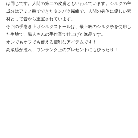
は同じです。人間の第二の皮膚ともいわれています。シルクの主
成分はアミノ酸でできたタンパク繊維で、人間の身体に優しい素
材として昔から重宝されています。
今回の手巻き上げシルクストールは、最上級のシルク糸を使用し
た生地で、職人さんの手作業で仕上げた逸品です。
オンでもオフでも使える便利なアイテムです！
高級感が溢れ、ワンランク上のプレゼントにもぴったり！