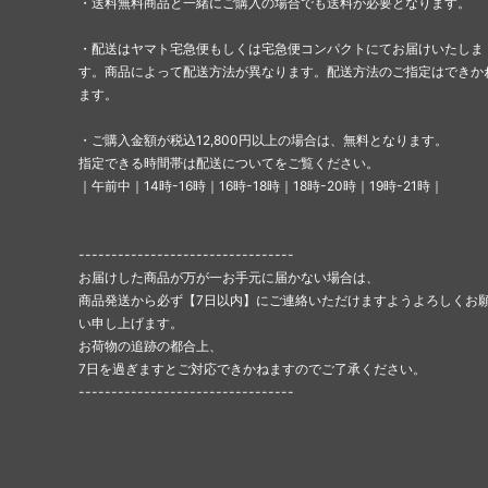
・送料無料商品と一緒にご購入の場合でも送料が必要となります。
・配送はヤマト宅急便もしくは宅急便コンパクトにてお届けいたしま
す。商品によって配送方法が異なります。配送方法のご指定はできか
ます。
・ご購入金額が税込12,800円以上の場合は、無料となります。
指定できる時間帯は配送についてをご覧ください。
｜午前中｜14時-16時｜16時-18時｜18時-20時｜19時-21時｜
---------------------------------
お届けした商品が万が一お手元に届かない場合は、
商品発送から必ず【7日以内】にご連絡いただけますようよろしくお
い申し上げます。
お荷物の追跡の都合上、
7日を過ぎますとご対応できかねますのでご了承ください。
---------------------------------