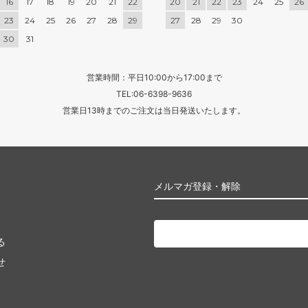
16
17
18
19
20
21
22
20
21
22
23
24
25
26
23
24
25
26
27
28
29
27
28
29
30
30
31
営業時間：平日10:00から17:00まで
TEL:06-6398-9636
営業日13時までのご注文は当日発送いたします。
メルマガ登録・解除
る
せ