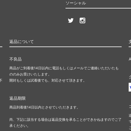
ソーシャル
返品について
不良品
商品がご到着後14日以内に電話もしくはメールでご連絡いただいたも
ののみお受けいたします。
不
開封もしくは試着後でも、対応させて頂きます。
返品期限
商品到着後14日以内とさせていただきます。
尚、下記に該当する場合は返品交換を承ることができかねますのでご了
承ください。