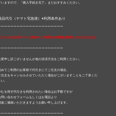
ざいますので、「購入手続き完了」まだおすすみください。
商品代引（ヤマト宅急便）※利用条件あり
ーーーーーーーーーーーーーーーーーーーーー
【こちらの公式サイトを初めてご利用のお客様は利用いただけません】
ーーーーーーーーーーーーーーーーーーーーー
大変申し訳ございませんが他の決済方法をご利用ください。
初めてご利用のお客様で代引きにてご注文の場合、
ご注文をキャンセルさせていただく場合がございますことをご了承くだ
さい。
やむを得ず代引きを利用されたい場合はお手数ですが
お問い合わせフォームもしくはお電話より
別途ご連絡いただきますようお願い申し上げます。
ーーーーーーーーーーーーーーーーーーーーー