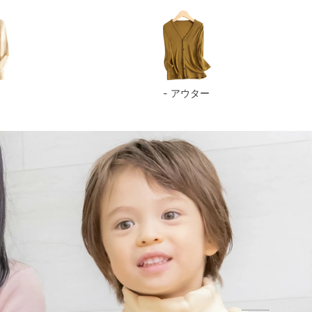
ス
アウター