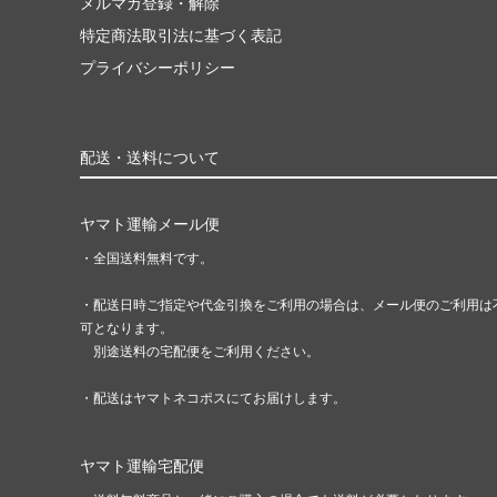
メルマガ登録・解除
特定商法取引法に基づく表記
プライバシーポリシー
配送・送料について
ヤマト運輸メール便
・全国送料無料です。
・配送日時ご指定や代金引換をご利用の場合は、メール便のご利用は
可となります。
別途送料の宅配便をご利用ください。
・配送はヤマトネコポスにてお届けします。
ヤマト運輸宅配便