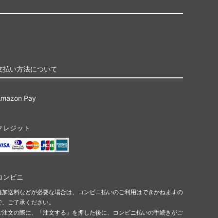
支払い方法について
Amazon Pay
クレジット
コンビニ
追加送料などが必要な場合は、コンビニ払いのご利用はできかねますの
で、ご了承ください。
ご注文の際に、「注文する」を押した後に、コンビニ払いの手続きがご