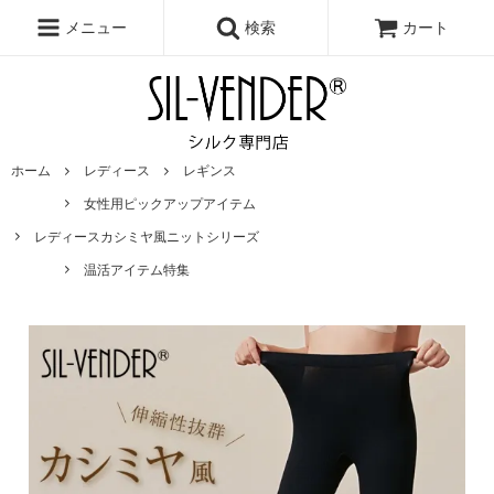
メニュー
検索
カート
ホーム
レディース
レギンス
女性用ピックアップアイテム
レディースカシミヤ風ニットシリーズ
温活アイテム特集