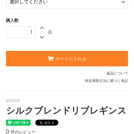
ブラック
SOLD OUT
購入数
点
カートに入れる
返品について
特定商取引法に基づく表記
sl22003
シルクブレンドリブレギンス
0
件のレビュー