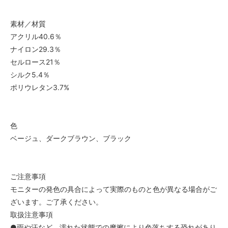
素材／材質
アクリル40.6％
ナイロン29.3％
セルロース21％
シルク5.4％
ポリウレタン3.7%
色
ベージュ、ダークブラウン、ブラック
ご注意事項
モニターの発色の具合によって実際のものと色が異なる場合がご
ざいます。ご了承ください。
取扱注意事項
●雨や汗など、濡れた状態での摩擦により色落ちする恐れがあり