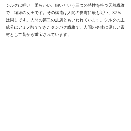
シルクは軽い、柔らかい、細いという三つの特性を持つ天然繊維
で、繊維の女王です。その構造は人間の皮膚に最も近い、87％
は同じです。人間の第二の皮膚ともいわれています。シルクの主
成分はアミノ酸でできたタンパク繊維で、人間の身体に優しい素
材として昔から重宝されています。