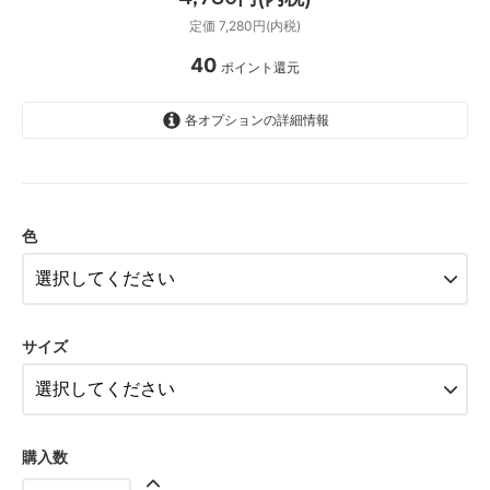
定価 7,280円(内税)
40
ポイント還元
各オプションの詳細情報
ライトベージュ（2段3列ホック）
SOLD OUT
色
ベージュ（2段3列ホック）
SOLD OUT
ブラック（2段3列ホック）
SOLD OUT
サイズ
ライトベージュ（3段3列ホック）
ベージュ（3段3列ホック）
ブラック（3段3列ホック）
購入数
ライトベージュ（2段3列ホック）
SOLD OUT