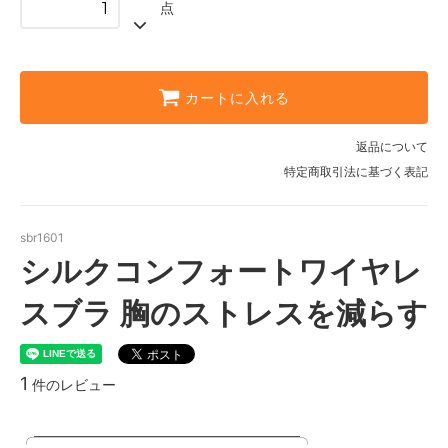
点
ベージュ（2段3列ホック）
SOLD OUT
ブラック（2段3列ホック）
SOLD OUT
カートに入れる
ライトベージュ（3段3列ホック）
返品について
ベージュ（3段3列ホック）
特定商取引法に基づく表記
ブラック（3段3列ホック）
ライトベージュ（2段3列ホック）
sbr1601
ベージュ（2段3列ホック）
シルクコンフォートワイヤレ
SOLD OUT
スブラ 胸のストレスを減らす
ブラック（2段3列ホック）
ライトベージュ（3段3列ホック）
ベージュ（3段3列ホック）
1
件のレビュー
ブラック（3段3列ホック）
╭━━━━━━━━━━━━━━━━━━━╮