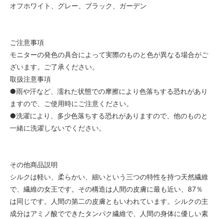
オフホワイト、グレー、ブラック、ガーデン
ご注意事項
モニターの発色の具合によって実際のものと色が異なる場合がご
ざいます。ご了承ください。
取扱注意事項
●雨や汗など、濡れた状態での摩擦により色落ちする恐れがあり
ますので、ご使用時にご注意ください。
●洗濯により、多少色落ちする恐れがありますので、他のものと
一緒に洗濯しないでください。
その他商品説明
シルクは軽い、柔らかい、細いという三つの特性を持つ天然繊維
で、繊維の女王です。その構造は人間の皮膚に最も近い、87％
は同じです。人間の第二の皮膚ともいわれています。シルクの主
成分はアミノ酸でできたタンパク繊維で、人間の身体に優しい素