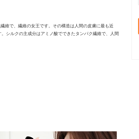
然繊維で、繊維の女王です。その構造は人間の皮膚に最も近
す。シルクの主成分はアミノ酸でできたタンパク繊維で、人間