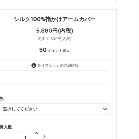
シルク100%指かけアームカバー
5,880円(内税)
定価 11,800円(内税)
50
ポイント還元
各オプションの詳細情報
ライトベージュ
グレー
ダークグレー
色
ブラック
購入数
点