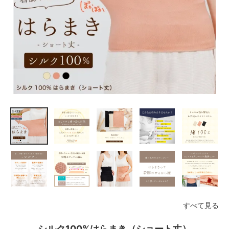
すべて見る
シルク100%はらまき（ショート丈）