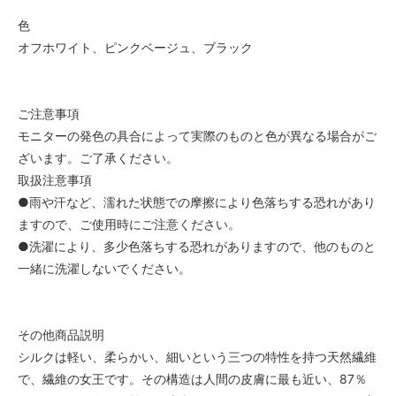
色
オフホワイト、ピンクベージュ、ブラック
ご注意事項
モニターの発色の具合によって実際のものと色が異なる場合がご
ざいます。ご了承ください。
取扱注意事項
●雨や汗など、濡れた状態での摩擦により色落ちする恐れがあり
ますので、ご使用時にご注意ください。
●洗濯により、多少色落ちする恐れがありますので、他のものと
一緒に洗濯しないでください。
その他商品説明
シルクは軽い、柔らかい、細いという三つの特性を持つ天然繊維
で、繊維の女王です。その構造は人間の皮膚に最も近い、87％