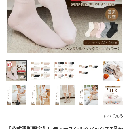
すべて見る
【公式通販限定】レディースシルクソックス7足セ