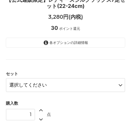
ット(22-24cm)
3,280円(内税)
30
ポイント還元
各オプションの詳細情報
ホワイト7足
ベージュ7足
ピンク7足
セット
グレー7足
ブラック7足
ホワイト3足/ベージュ4足
購入数
グレー3足/ブラック4足
点
ホワイト・ベージュ・ピンク各1足/
グレー・ブラック各2足