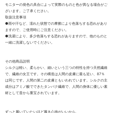
モニターの発色の具合によって実際のものと色が異なる場合がご
ざいます。ご了承ください。
取扱注意事項
●雨や汗など、濡れた状態での摩擦により色落ちする恐れがあり
ますので、ご使用時にご注意ください。
●洗濯により、多少色落ちする恐れがありますので、他のものと
一緒に洗濯しないでください。
その他商品説明
シルクは軽い、柔らかい、細いという三つの特性を持つ天然繊維
で、繊維の女王です。その構造は人間の皮膚に最も近い、87％
は同じです。人間の第二の皮膚ともいわれています。シルクの主
成分はアミノ酸でできたタンパク繊維で、人間の身体に優しい素
材として昔から重宝されています。
ずっと履いていたいほど履き心地がいいから、