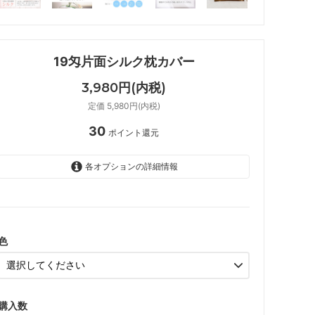
19匁片面シルク枕カバー
3,980円(内税)
定価 5,980円(内税)
30
ポイント還元
各オプションの詳細情報
ホワイト
グレージュ
ピンク
色
ラシット
ベージュ
購入数
シャンパンゴールド