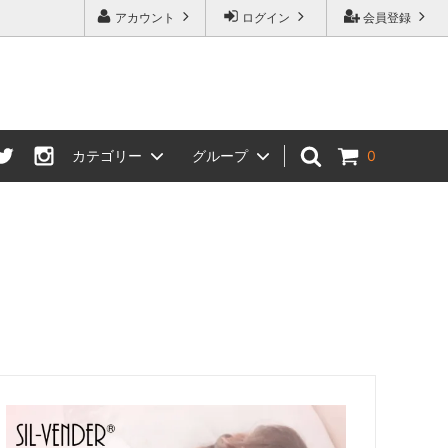
アカウント
ログイン
会員登録
カテゴリー
グループ
0
スカーフ・ストール・スカーフリング
母の日特集
寝具
プチバストさんにおすすめブラ特集
して
一部商品 価格改定のお知らせ
プライスダウンセール会場