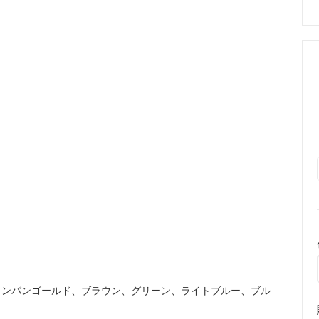
ャンパンゴールド、ブラウン、グリーン、ライトブルー、ブル