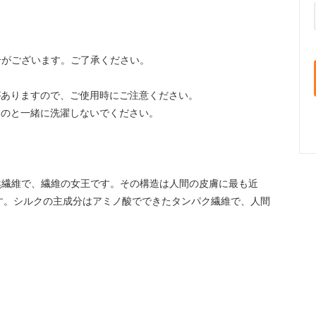
合がございます。ご了承ください。
がありますので、ご使用時にご注意ください。
ものと一緒に洗濯しないでください。
然繊維で、繊維の女王です。その構造は人間の皮膚に最も近
す。シルクの主成分はアミノ酸でできたタンパク繊維で、人間