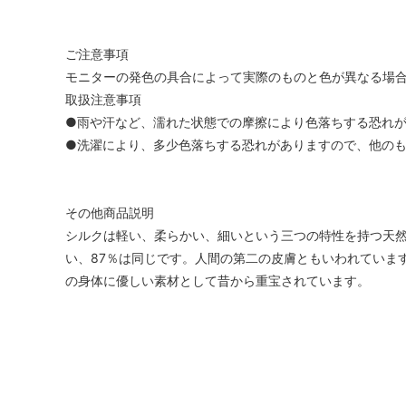
ご注意事項
モニターの発色の具合によって実際のものと色が異なる場
取扱注意事項
●雨や汗など、濡れた状態での摩擦により色落ちする恐れ
●洗濯により、多少色落ちする恐れがありますので、他の
その他商品説明
シルクは軽い、柔らかい、細いという三つの特性を持つ天
い、87％は同じです。人間の第二の皮膚ともいわれていま
の身体に優しい素材として昔から重宝されています。