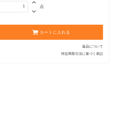
点
ブラウン
グリーン
ライトブルー
カートに入れる
ブルー
返品について
ネイビー
特定商取引法に基づく表記
パープル