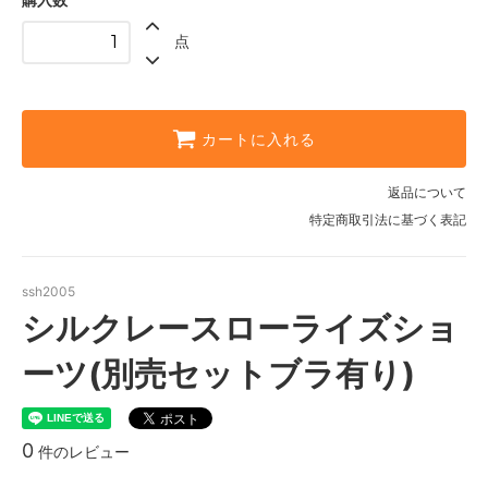
ミルキーピンク
SOLD OUT
点
ホワイト
ブラック
SOLD OUT
カートに入れる
返品について
特定商取引法に基づく表記
ssh2005
シルクレースローライズショ
ーツ(別売セットブラ有り)
0
件のレビュー