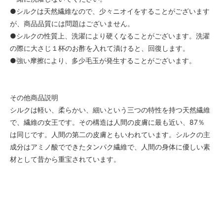
●シルクは天然繊維なので、少々ニオイをすることがございます
が、商品品質には問題はございません。
●シルクの性質上、洗濯により硬くなることがございます。洗濯
の際に大さじ１杯のお酢を入れて漬けると、回復します。
●強い摩擦により、多少毛玉が発生することがございます。
その他商品説明
シルクは軽い、柔らかい、細いという三つの特性を持つ天然繊維
で、繊維の女王です。その構造は人間の皮膚に最も近い、87％
は同じです。人間の第二の皮膚ともいわれています。シルクの主
成分はアミノ酸でできたタンパク繊維で、人間の身体に優しい素
材として昔から重宝されています。