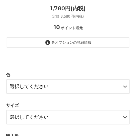
1,780円(内税)
定価 3,580円(内税)
10
ポイント還元
各オプションの詳細情報
ミルキーピンク
ホワイト
色
ブラック
SOLD OUT
ミルキーピンク
SOLD OUT
サイズ
ホワイト
SOLD OUT
ブラック
SOLD OUT
購入数