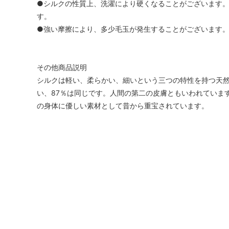
●シルクの性質上、洗濯により硬くなることがございます
す。
●強い摩擦により、多少毛玉が発生することがございます
その他商品説明
シルクは軽い、柔らかい、細いという三つの特性を持つ天
い、87％は同じです。人間の第二の皮膚ともいわれていま
の身体に優しい素材として昔から重宝されています。