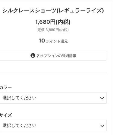
シルクレースショーツ(レギュラーライズ)
1,680円(内税)
定価 3,880円(内税)
10
ポイント還元
各オプションの詳細情報
ライトベージュ
ラシット
カラー
レッド
ライトパープル
サイズ
ブラック
ライトベージュ