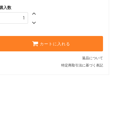
ラシット
購入数
レッド
ライトパープル
SOLD OUT
ブラック
カートに入れる
ライトベージュ
SOLD OUT
返品について
ラシット
特定商取引法に基づく表記
レッド
SOLD OUT
ライトパープル
SOLD OUT
ブラック
SOLD OUT