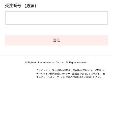
受注番号
（必須）
© Bighand Internatuional .Co.,Ltd. All Rights reserved.
当サイトでは、通信情報の暗号化と実在性の証明のため、GMOグロ
ーバルサイン株式会社のSSLサーバ証明書を使用しております。 セ
キュアシールより、サーバ証明書の検証結果をご確認ください。